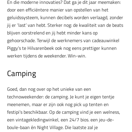
En die moderne innovaties? Dat ga je dit jaar meemaken:
door een efficiëntere manier van opstellen van het
geluidssysteem, kunnen decibels worden verlaagd, zonder
jij er ‘last’ van hebt. Sterker nog: de kwaliteit van de beats
blijven oorstrelend en jij hebt minder kans op
gehoorschade. Terwijl de werknemers van cadeauwinkel
Piggy’s te Hilvarenbeek ook nog eens prettiger kunnen
werken tijdens de weekender. Win-win.
Camping
Goed, dan nog over op het unieke van een
technoweekender: de camping. Je kunt je eigen tentje
meenemen, maar er zijn ook nog pick up tenten en
festipi’s beschikbaar. Op de camping vind je een welness,
een vintagekledingwinkel, een 24/7 bios. een jeu-de-
boule-baan én Night Village. Die laatste zal je