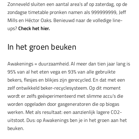
Zonneveld sluiten een aantal area’s af op zaterdag, op de
zondagse timetable pronken namen als 999999999, Jeff
Mills en Héctor Oaks. Benieuwd naar de volledige line-
ups?
Check het hier.
In het groen beuken
Awakenings = duurzaamheid. Al meer dan tien jaar lang is
95% van al het eten vega en 93% van alle gebruikte
bekers, flesjes en blikjes zijn gerecycled. En dat met een
zelf ontwikkeld beker-recyclesysteem. Op dit moment
wordt er zelfs geëxperimenteerd met slimme accu’s die
worden opgeladen door gasgeneratoren die op biogas
werken. Met als resultaat: een aanzienlijk lagere CO2-
uitstoot. Dus: op Awakenings ben je in het groen aan het
beuken.