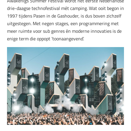
Awakenigs Summer Festival wordt het eerste Nederlandse
drie-daagse technofestival mét camping. Wat ooit begon in
1997 tijdens Pasen in de Gashouder, is dus boven zichzelf
uitgestegen. Met negen stages, een programmering met
meer ruimte voor sub genres én moderne innovaties is de
enige term die oppopt ’toonaangevend’.