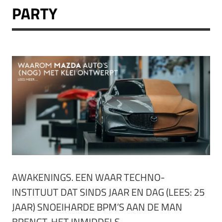
PARTY
AWAKENINGS. EEN WAAR TECHNO-
INSTITUUT DAT SINDS JAAR EN DAG (LEES: 25
JAAR) SNOEIHARDE BPM’S AAN DE MAN
BRENGT. HET INMIDDELS