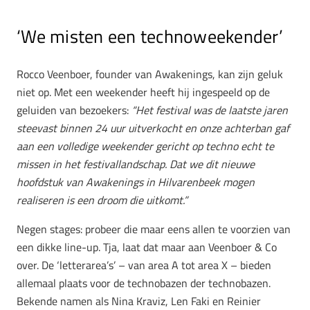
‘We misten een technoweekender’
Rocco Veenboer, founder van Awakenings, kan zijn geluk
niet op. Met een weekender heeft hij ingespeeld op de
geluiden van bezoekers:
“Het festival was de laatste jaren
steevast binnen 24 uur uitverkocht en onze achterban gaf
aan een volledige weekender gericht op techno echt te
missen in het festivallandschap. Dat we dit nieuwe
hoofdstuk van Awakenings in Hilvarenbeek mogen
realiseren is een droom die uitkomt.”
Negen stages: probeer die maar eens allen te voorzien van
een dikke line-up. Tja, laat dat maar aan Veenboer & Co
over. De ‘letterarea’s’ – van area A tot area X – bieden
allemaal plaats voor de technobazen der technobazen.
Bekende namen als Nina Kraviz, Len Faki en Reinier