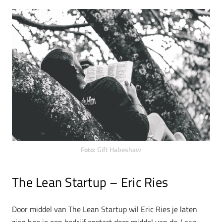
Foto:
Gift Habeshaw
The Lean Startup – Eric Ries
Door middel van The Lean Startup wil Eric Ries je laten
zien hoe je een bedrijf opstart door middel van de
Lean