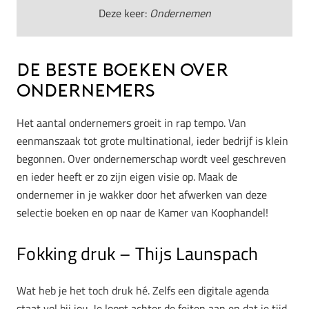
Deze keer:
Ondernemen
De beste boeken over
ondernemers
Het aantal ondernemers groeit in rap tempo. Van
eenmanszaak tot grote multinational, ieder bedrijf is klein
begonnen. Over ondernemerschap wordt veel geschreven
en ieder heeft er zo zijn eigen visie op. Maak de
ondernemer in je wakker door het afwerken van deze
selectie boeken en op naar de Kamer van Koophandel!
Fokking druk – Thijs Launspach
Wat heb je het toch druk hé. Zelfs een digitale agenda
staat vol bij jou. Je loopt achter de feiten aan en dat je tijd