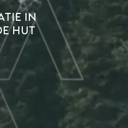
tie in
e hut