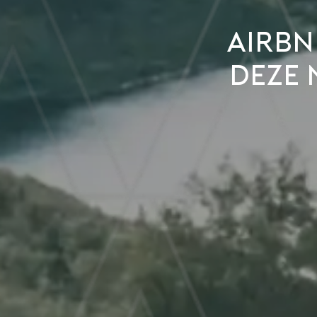
Airbnb
deze