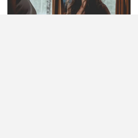
Foto: Netflix Media Center
Source:
Netflix
LEES OOK