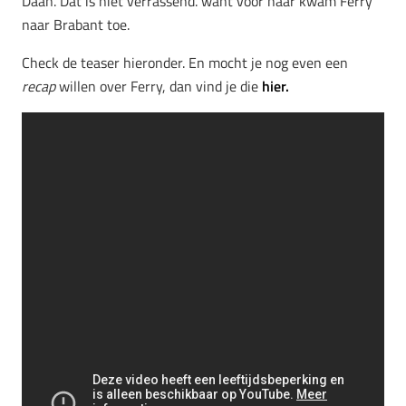
Daan. Dat is niet verrassend. want voor haar kwam Ferry
naar Brabant toe.
Check de teaser hieronder. En mocht je nog even een
recap
willen over Ferry, dan vind je die
hier.