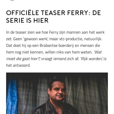
OfficiËle teaser Ferry: de
serie is hier
In de teaser zien we hoe Ferry zijn mannen aan het werk
zet. Geen ‘gewoon werk’, maar xtc-productie, natuurlijk.
Dat doet hij op een Brabantse boerderij en mensen die
hem nog niet kennen, willen niks van hem weten.
‘Wat
moet die gast hier?’,
vraagt iemand zich af.
‘Rijk worden’,
is
het antwoord.