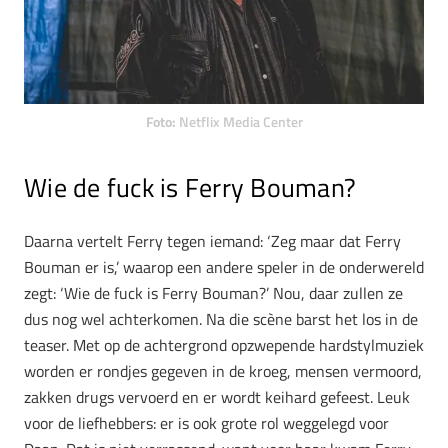
Foto:
Netflix Media Center
Wie de fuck is Ferry Bouman?
Daarna vertelt Ferry tegen iemand: ‘Zeg maar dat Ferry
Bouman er is,’ waarop een andere speler in de onderwereld
zegt: ‘Wie de fuck is Ferry Bouman?’ Nou, daar zullen ze
dus nog wel achterkomen. Na die scène barst het los in de
teaser. Met op de achtergrond opzwepende hardstylmuziek
worden er rondjes gegeven in de kroeg, mensen vermoord,
zakken drugs vervoerd en er wordt keihard gefeest. Leuk
voor de liefhebbers: er is ook grote rol weggelegd voor