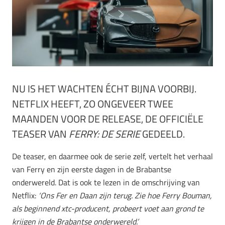
NU IS HET WACHTEN ÉCHT BIJNA VOORBIJ.
NETFLIX HEEFT, ZO ONGEVEER TWEE
MAANDEN VOOR DE RELEASE, DE OFFICIËLE
TEASER VAN
FERRY: DE SERIE
GEDEELD.
De teaser, en daarmee ook de serie zelf, vertelt het verhaal
van Ferry en zijn eerste dagen in de Brabantse
onderwereld. Dat is ook te lezen in de omschrijving van
Netflix:
‘Ons Fer en Daan zijn terug. Zie hoe Ferry Bouman,
als beginnend xtc-producent, probeert voet aan grond te
krijgen in de Brabantse onderwereld.’