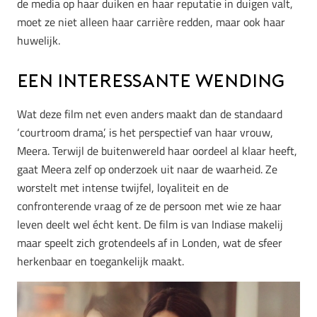
de media op haar duiken en haar reputatie in duigen valt,
moet ze niet alleen haar carrière redden, maar ook haar
huwelijk.
Een interessante wending
Wat deze film net even anders maakt dan de standaard
‘courtroom drama’, is het perspectief van haar vrouw,
Meera. Terwijl de buitenwereld haar oordeel al klaar heeft,
gaat Meera zelf op onderzoek uit naar de waarheid. Ze
worstelt met intense twijfel, loyaliteit en de
confronterende vraag of ze de persoon met wie ze haar
leven deelt wel écht kent. De film is van Indiase makelij
maar speelt zich grotendeels af in Londen, wat de sfeer
herkenbaar en toegankelijk maakt.