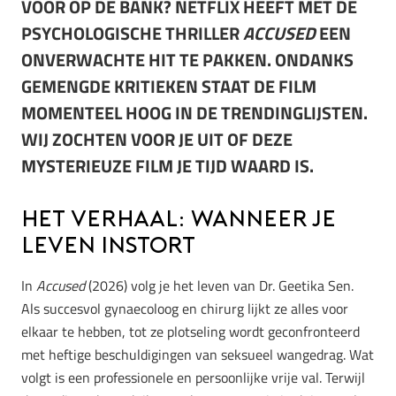
VOOR OP DE BANK? NETFLIX HEEFT MET DE
PSYCHOLOGISCHE THRILLER
ACCUSED
EEN
ONVERWACHTE HIT TE PAKKEN. ONDANKS
GEMENGDE KRITIEKEN STAAT DE FILM
MOMENTEEL HOOG IN DE TRENDINGLIJSTEN.
WIJ ZOCHTEN VOOR JE UIT OF DEZE
MYSTERIEUZE FILM JE TIJD WAARD IS.
Het verhaal: Wanneer je
leven instort
In
Accused
(2026) volg je het leven van Dr. Geetika Sen.
Als succesvol gynaecoloog en chirurg lijkt ze alles voor
elkaar te hebben, tot ze plotseling wordt geconfronteerd
met heftige beschuldigingen van seksueel wangedrag. Wat
volgt is een professionele en persoonlijke vrije val. Terwijl