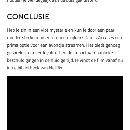
houden je wel degelijk aan de buis gekluisterd.
Conclusie
Heb je zin in een vlot mysterie en kun je door een paar
minder sterke momenten heen kijken? Dan is
Accused
een
prima optie voor een avondje streamen. Het biedt genoeg
gespreksstof over loyaliteit en de impact van publieke
beschuldigingen in de huidige tijd. Je vindt de film vanaf nu
in de bibliotheek van Netflix.