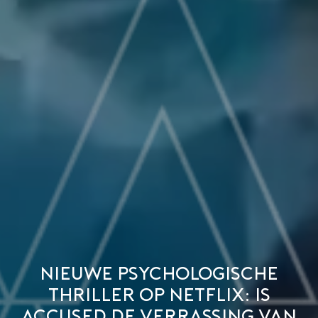
Nieuwe psychologische
thriller op Netflix: Is
Accused de verrassing van