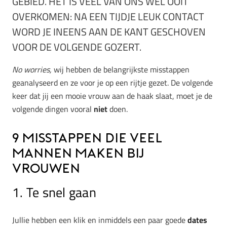
GEBIED. HET IS VEEL VAN ONS WEL OOIT
OVERKOMEN: NA EEN TIJDJE LEUK CONTACT
WORD JE INEENS AAN DE KANT GESCHOVEN
VOOR DE VOLGENDE GOZERT.
No worries,
wij hebben de belangrijkste misstappen
geanalyseerd en ze voor je op een rijtje gezet. De volgende
keer dat jij een mooie vrouw aan de haak slaat, moet je de
volgende dingen vooral
niet
doen.
9 misstappen die veel
mannen maken bij
vrouwen
1. Te snel gaan
Jullie hebben een klik en inmiddels een paar goede
dates