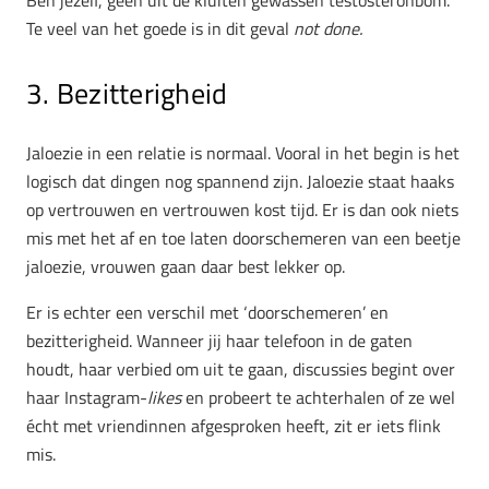
Ben jezelf, geen uit de kluiten gewassen testosteronbom.
Te veel van het goede is in dit geval
not done.
3. Bezitterigheid
Jaloezie in een relatie is normaal. Vooral in het begin is het
logisch dat dingen nog spannend zijn. Jaloezie staat haaks
op vertrouwen en vertrouwen kost tijd. Er is dan ook niets
mis met het af en toe laten doorschemeren van een beetje
jaloezie, vrouwen gaan daar best lekker op.
Er is echter een verschil met ‘doorschemeren’ en
bezitterigheid. Wanneer jij haar telefoon in de gaten
houdt, haar verbied om uit te gaan, discussies begint over
haar Instagram-
likes
en probeert te achterhalen of ze wel
écht met vriendinnen afgesproken heeft, zit er iets flink
mis.