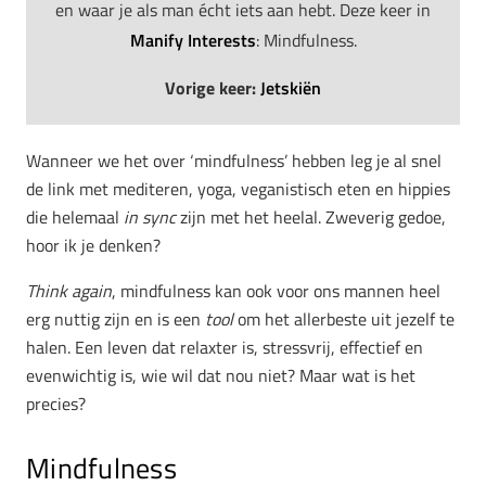
en waar je als man écht iets aan hebt. Deze keer in
Manify Interests
: Mindfulness.
Vorige keer:
Jetskiën
Wanneer we het over ‘mindfulness’ hebben leg je al snel
de link met mediteren, yoga, veganistisch eten en hippies
die helemaal
in sync
zijn met het heelal. Zweverig gedoe,
hoor ik je denken?
Think again
, mindfulness kan ook voor ons mannen heel
erg nuttig zijn en is een
tool
om het allerbeste uit jezelf te
halen. Een leven dat relaxter is, stressvrij, effectief en
evenwichtig is, wie wil dat nou niet? Maar wat is het
precies?
Mindfulness