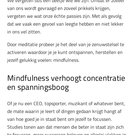
We vergeten dus een beetje wie we zijn. Omdat er zoveel
van ons wordt gevraagd en zoveel prikkels krijgen,
vergeten we wat onze échte passies zijn. Met als gevolg
dat we vaak een gevoel van leegte hebben en niet lekker
in ons vel zitten.
Door meditatie probeer je het deel van je zenuwstelsel te
activeren waardoor je je kunt ontspannen, herstellen en
jezelf gelukkig voelen: mindfulness.
Mindfulness verhoogt concentratie
en spanningsboog
Of je nu een CEO, topsporter, muzikant of whatever bent,
de mate waarin je leert of dingen gedaan krijgt hangt af
van hoe goed je in staat bent om jezelf te focussen.
Studies tonen aan dat mensen die beter in staat zijn zich
te focussen, meer successen beleven op allerlei vlakken in