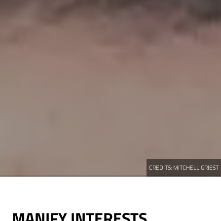
CREDITS:
MITCHELL GRIEST
MANIFY INTERESTS