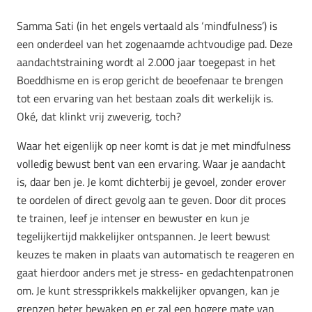
Samma Sati (in het engels vertaald als ‘mindfulness’) is
een onderdeel van het zogenaamde achtvoudige pad. Deze
aandachtstraining wordt al 2.000 jaar toegepast in het
Boeddhisme en is erop gericht de beoefenaar te brengen
tot een ervaring van het bestaan zoals dit werkelijk is.
Oké, dat klinkt vrij zweverig, toch?
Waar het eigenlijk op neer komt is dat je met mindfulness
volledig bewust bent van een ervaring. Waar je aandacht
is, daar ben je. Je komt dichterbij je gevoel, zonder erover
te oordelen of direct gevolg aan te geven. Door dit proces
te trainen, leef je intenser en bewuster en kun je
tegelijkertijd makkelijker ontspannen. Je leert bewust
keuzes te maken in plaats van automatisch te reageren en
gaat hierdoor anders met je stress- en gedachtenpatronen
om. Je kunt stressprikkels makkelijker opvangen, kan je
grenzen beter bewaken en er zal een hogere mate van