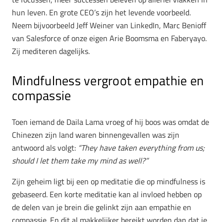
hun leven. En grote CEO’s zijn het levende voorbeeld.
Neem bijvoorbeeld Jeff Weiner van LinkedIn, Marc Benioff
van Salesforce of onze eigen Arie Boomsma en Faberyayo.
Zij mediteren dagelijks.
Mindfulness vergroot empathie en
compassie
Toen iemand de Daila Lama vroeg of hij boos was omdat de
Chinezen zijn land waren binnengevallen was zijn
antwoord als volgt:
“They have taken everything from us;
should I let them take my mind as well?”
Zijn geheim ligt bij een op meditatie die op mindfulness is
gebaseerd. Een korte meditatie kan al invloed hebben op
de delen van je brein die gelinkt zijn aan empathie en
compassie. En dit al makkelijker bereikt worden dan dat je