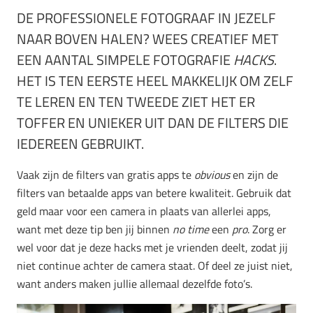
DE PROFESSIONELE FOTOGRAAF IN JEZELF
NAAR BOVEN HALEN? WEES CREATIEF MET
EEN AANTAL SIMPELE FOTOGRAFIE
HACKS
.
HET IS TEN EERSTE HEEL MAKKELIJK OM ZELF
TE LEREN EN TEN TWEEDE ZIET HET ER
TOFFER EN UNIEKER UIT DAN DE FILTERS DIE
IEDEREEN GEBRUIKT.
Vaak zijn de filters van gratis apps te
obvious
en zijn de
filters van betaalde apps van betere kwaliteit. Gebruik dat
geld maar voor een camera in plaats van allerlei apps,
want met deze tip ben jij binnen
no time
een
pro
. Zorg er
wel voor dat je deze hacks met je vrienden deelt, zodat jij
niet continue achter de camera staat. Of deel ze juist niet,
want anders maken jullie allemaal dezelfde foto’s.