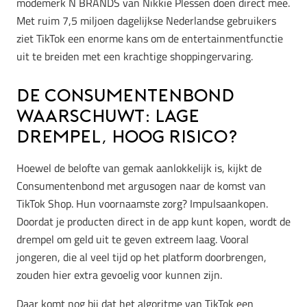
modemerk N BRANDS van Nikkie Plessen doen direct mee.
Met ruim 7,5 miljoen dagelijkse Nederlandse gebruikers
ziet TikTok een enorme kans om de entertainmentfunctie
uit te breiden met een krachtige shoppingervaring.
De Consumentenbond
waarschuwt: Lage
drempel, hoog risico?
Hoewel de belofte van gemak aanlokkelijk is, kijkt de
Consumentenbond met argusogen naar de komst van
TikTok Shop. Hun voornaamste zorg? Impulsaankopen.
Doordat je producten direct in de app kunt kopen, wordt de
drempel om geld uit te geven extreem laag. Vooral
jongeren, die al veel tijd op het platform doorbrengen,
zouden hier extra gevoelig voor kunnen zijn.
Daar komt nog bij dat het algoritme van TikTok een