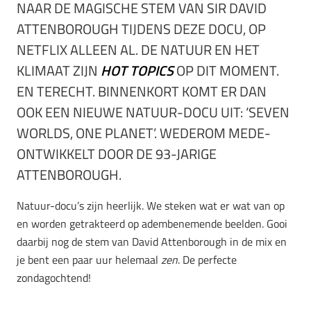
NAAR DE MAGISCHE STEM VAN SIR DAVID
ATTENBOROUGH TIJDENS DEZE DOCU, OP
NETFLIX ALLEEN AL. DE NATUUR EN HET
KLIMAAT ZIJN
HOT TOPICS
OP DIT MOMENT.
EN TERECHT. BINNENKORT KOMT ER DAN
OOK EEN NIEUWE NATUUR-DOCU UIT: ‘SEVEN
WORLDS, ONE PLANET’. WEDEROM MEDE-
ONTWIKKELT DOOR DE 93-JARIGE
ATTENBOROUGH.
Natuur-docu’s zijn heerlijk. We steken wat er wat van op
en worden getrakteerd op adembenemende beelden. Gooi
daarbij nog de stem van David Attenborough in de mix en
je bent een paar uur helemaal
zen
. De perfecte
zondagochtend!