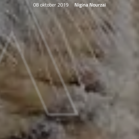
08 oktober 2019
Nigina Nourzai