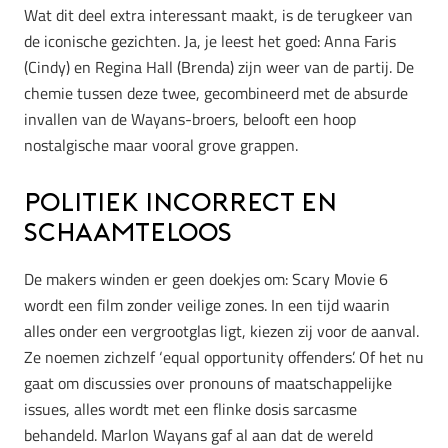
Wat dit deel extra interessant maakt, is de terugkeer van
de iconische gezichten. Ja, je leest het goed: Anna Faris
(Cindy) en Regina Hall (Brenda) zijn weer van de partij. De
chemie tussen deze twee, gecombineerd met de absurde
invallen van de Wayans-broers, belooft een hoop
nostalgische maar vooral grove grappen.
Politiek incorrect en
schaamteloos
De makers winden er geen doekjes om: Scary Movie 6
wordt een film zonder veilige zones. In een tijd waarin
alles onder een vergrootglas ligt, kiezen zij voor de aanval.
Ze noemen zichzelf ‘equal opportunity offenders’. Of het nu
gaat om discussies over pronouns of maatschappelijke
issues, alles wordt met een flinke dosis sarcasme
behandeld. Marlon Wayans gaf al aan dat de wereld