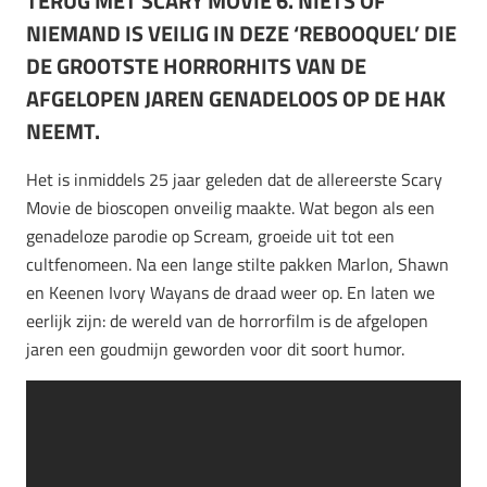
TERUG MET SCARY MOVIE 6. NIETS OF
NIEMAND IS VEILIG IN DEZE ‘REBOOQUEL’ DIE
DE GROOTSTE HORRORHITS VAN DE
AFGELOPEN JAREN GENADELOOS OP DE HAK
NEEMT.
Het is inmiddels 25 jaar geleden dat de allereerste Scary
Movie de bioscopen onveilig maakte. Wat begon als een
genadeloze parodie op Scream, groeide uit tot een
cultfenomeen. Na een lange stilte pakken Marlon, Shawn
en Keenen Ivory Wayans de draad weer op. En laten we
eerlijk zijn: de wereld van de horrorfilm is de afgelopen
jaren een goudmijn geworden voor dit soort humor.