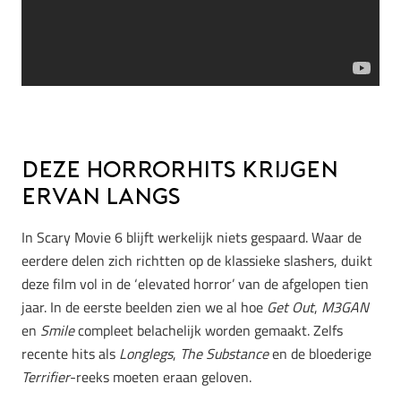
Deze horrorhits krijgen
ervan langs
In Scary Movie 6 blijft werkelijk niets gespaard. Waar de
eerdere delen zich richtten op de klassieke slashers, duikt
deze film vol in de ‘elevated horror’ van de afgelopen tien
jaar. In de eerste beelden zien we al hoe
Get Out
,
M3GAN
en
Smile
compleet belachelijk worden gemaakt. Zelfs
recente hits als
Longlegs
,
The Substance
en de bloederige
Terrifier
-reeks moeten eraan geloven.