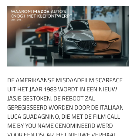
DE AMERIKAANSE MISDAADFILM SCARFACE
UIT HET JAAR 1983 WORDT IN EEN NIEUW
JASJE GESTOKEN. DE REBOOT ZAL
GEREGISSEERD WORDEN DOOR DE ITALIAAN
LUCA GUADAGNINO, DIE MET DE FILM CALL
ME BY YOU NAME GENOMINEERD WERD
VOOR EEN OSCAR. HET NIEUWE VERHAAL