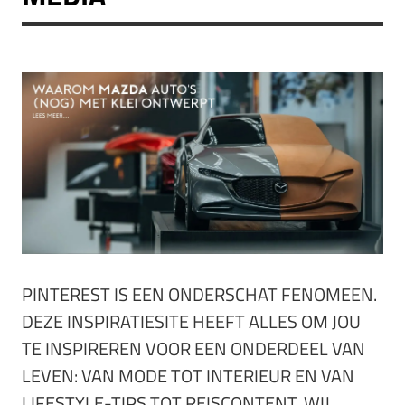
PINTEREST IS EEN ONDERSCHAT FENOMEEN.
DEZE INSPIRATIESITE HEEFT ALLES OM JOU
TE INSPIREREN VOOR EEN ONDERDEEL VAN
LEVEN: VAN MODE TOT INTERIEUR EN VAN
LIFESTYLE-TIPS TOT REISCONTENT. WIJ