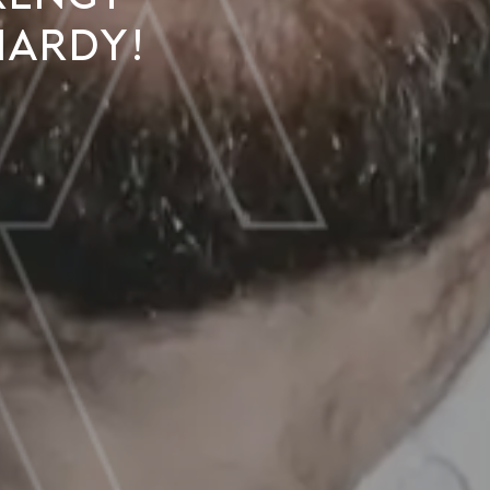
Hardy!