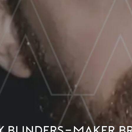
y Blinders-maker b