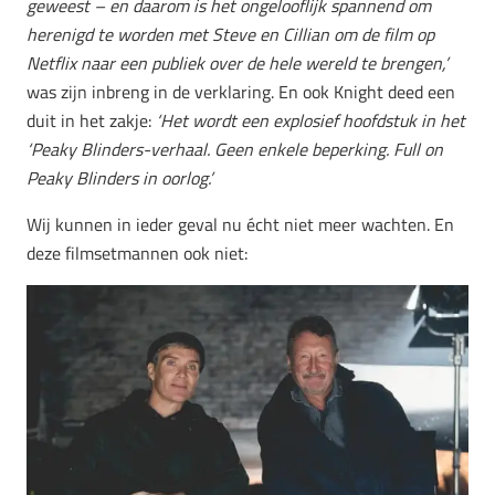
geweest – en daarom is het ongelooflijk spannend om
herenigd te worden met Steve en Cillian om de film op
Netflix naar een publiek over de hele wereld te brengen,’
was zijn inbreng in de verklaring. En ook Knight deed een
duit in het zakje:
‘Het wordt een explosief hoofdstuk in het
‘Peaky Blinders-verhaal. Geen enkele beperking. Full on
Peaky Blinders in oorlog.’
Wij kunnen in ieder geval nu écht niet meer wachten. En
deze filmsetmannen ook niet: