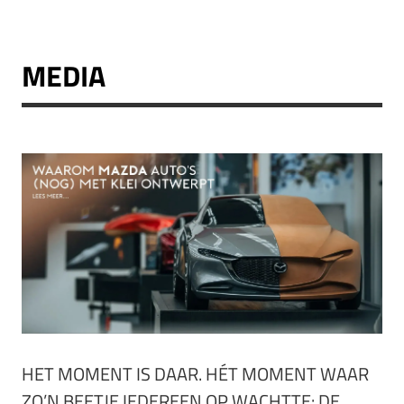
MEDIA
HET MOMENT IS DAAR. HÉT MOMENT WAAR
ZO’N BEETJE IEDEREEN OP WACHTTE: DE