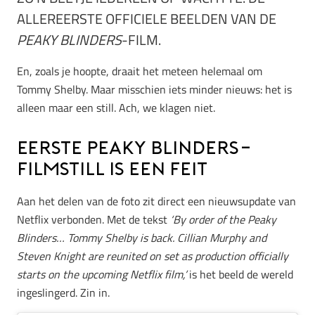
ALLEREERSTE OFFICIELE BEELDEN VAN DE
PEAKY BLINDERS
-FILM.
En, zoals je hoopte, draait het meteen helemaal om
Tommy Shelby. Maar misschien iets minder nieuws: het is
alleen maar een still. Ach, we klagen niet.
Eerste Peaky Blinders-
filmstill is een feit
Aan het delen van de foto zit direct een nieuwsupdate van
Netflix verbonden. Met de tekst
‘By order of the Peaky
Blinders… Tommy Shelby is back. Cillian Murphy and
Steven Knight are reunited on set as production officially
starts on the upcoming Netflix film,’
is het beeld de wereld
ingeslingerd. Zin in.