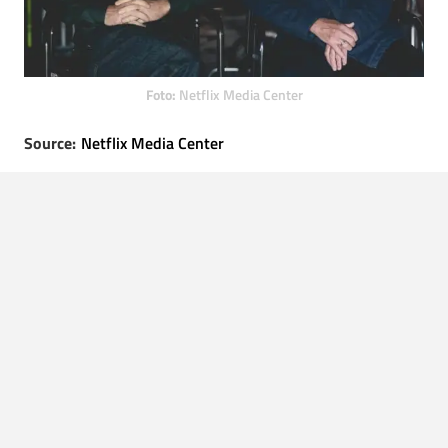
Foto:
Netflix Media Center
Source:
Netflix Media Center
LEES OOK