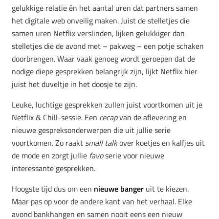
gelukkige relatie én het aantal uren dat partners samen
het digitale web onveilig maken. Juist de stelletjes die
samen uren Netflix verslinden, lijken gelukkiger dan
stelletjes die de avond met – pakweg – een potje schaken
doorbrengen. Waar vaak genoeg wordt geroepen dat de
nodige diepe gesprekken belangrijk zijn, lijkt Netflix hier
juist het duveltje in het doosje te zijn.
Leuke, luchtige gesprekken zullen juist voortkomen uit je
Netflix & Chill-sessie. Een
recap
van de aflevering en
nieuwe gespreksonderwerpen die uit jullie serie
voortkomen. Zo raakt
small talk
over koetjes en kalfjes uit
de mode en zorgt jullie
favo
serie voor nieuwe
interessante gesprekken.
Hoogste tijd dus om een
nieuwe banger
uit te kiezen.
Maar pas op voor de andere kant van het verhaal. Elke
avond bankhangen en samen nooit eens een nieuw