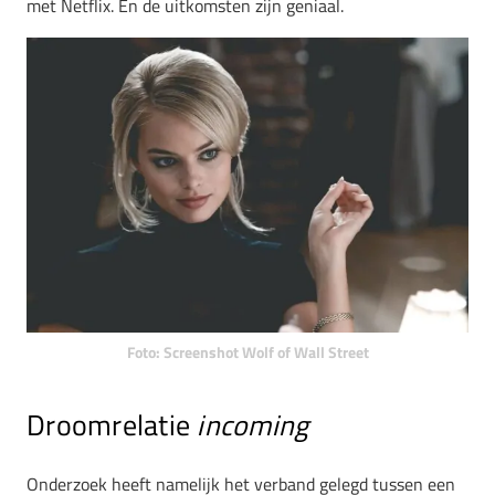
met Netflix. En de uitkomsten zijn geniaal.
Foto: Screenshot Wolf of Wall Street
Droomrelatie
incoming
Onderzoek heeft namelijk het verband gelegd tussen een