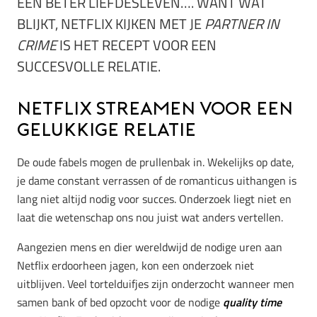
EEN BETER LIEFDESLEVEN…. WANT WAT
BLIJKT, NETFLIX KIJKEN MET JE
PARTNER IN
CRIME
IS HET RECEPT VOOR EEN
SUCCESVOLLE RELATIE.
Netflix streamen voor een
gelukkige relatie
De oude fabels mogen de prullenbak in. Wekelijks op date,
je dame constant verrassen of de romanticus uithangen is
lang niet altijd nodig voor succes. Onderzoek liegt niet en
laat die wetenschap ons nou juist wat anders vertellen.
Aangezien mens en dier wereldwijd de nodige uren aan
Netflix erdoorheen jagen, kon een onderzoek niet
uitblijven. Veel tortelduifjes zijn onderzocht wanneer men
samen bank of bed opzocht voor de nodige
quality time