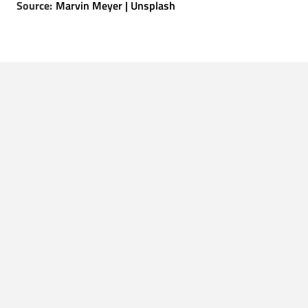
Source:
Marvin Meyer | Unsplash
LEES OOK