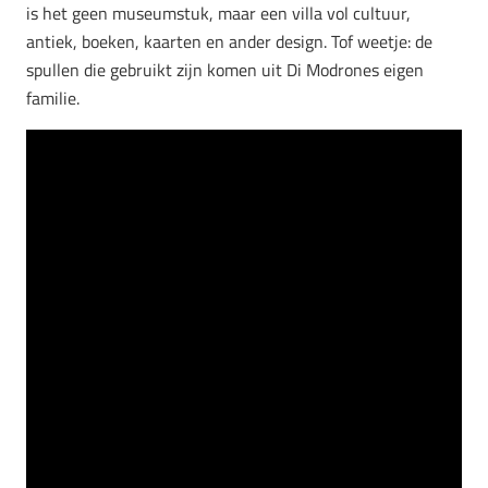
is het geen museumstuk, maar een villa vol cultuur,
antiek, boeken, kaarten en ander design. Tof weetje: de
spullen die gebruikt zijn komen uit Di Modrones eigen
familie.