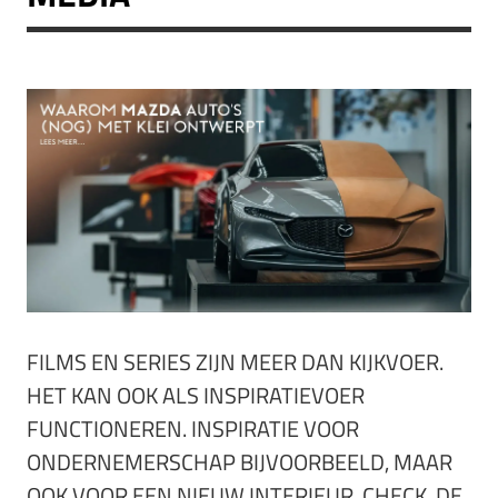
FILMS EN SERIES ZIJN MEER DAN KIJKVOER.
HET KAN OOK ALS INSPIRATIEVOER
FUNCTIONEREN. INSPIRATIE VOOR
ONDERNEMERSCHAP BIJVOORBEELD, MAAR
OOK VOOR EEN NIEUW INTERIEUR. CHECK DE