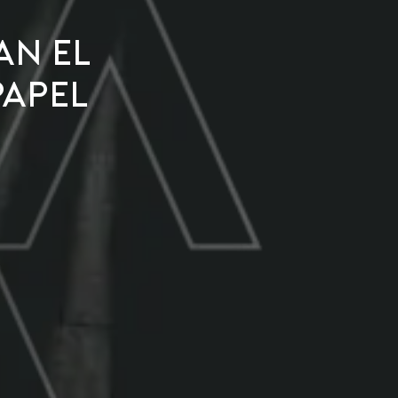
an El
Papel