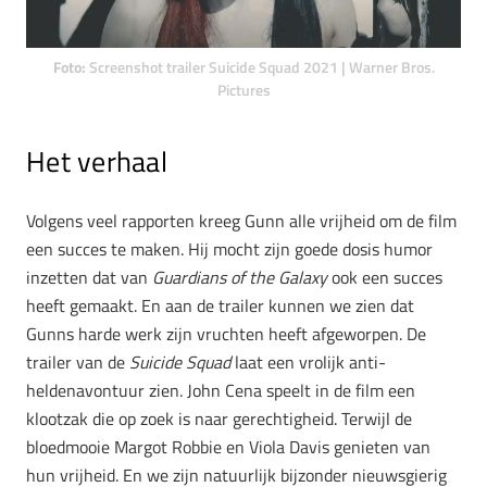
Foto:
Screenshot trailer Suicide Squad 2021 | Warner Bros.
Pictures
Het verhaal
Volgens veel rapporten kreeg Gunn alle vrijheid om de film
een succes te maken. Hij mocht zijn goede dosis humor
inzetten dat van
Guardians of the Galaxy
ook een succes
heeft gemaakt. En aan de trailer kunnen we zien dat
Gunns harde werk zijn vruchten heeft afgeworpen. De
trailer van de
Suicide Squad
laat een vrolijk anti-
heldenavontuur zien. John Cena speelt in de film een
klootzak die op zoek is naar gerechtigheid. Terwijl de
bloedmooie Margot Robbie en Viola Davis genieten van
hun vrijheid. En we zijn natuurlijk bijzonder nieuwsgierig