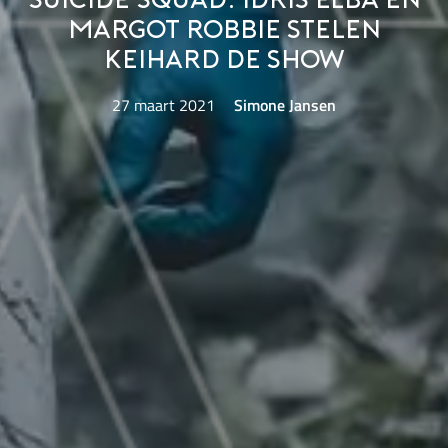
Suicide Squad: Idris Elba en
Margot Robbie stelen
keihard de show
27 maart 2021
Simone Jansen