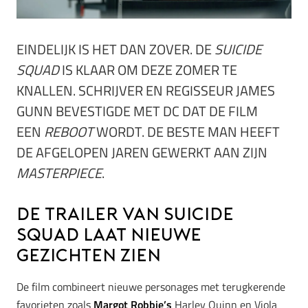
EINDELIJK IS HET DAN ZOVER. DE
SUICIDE
SQUAD
IS KLAAR OM DEZE ZOMER TE
KNALLEN. SCHRIJVER EN REGISSEUR JAMES
GUNN BEVESTIGDE MET DC DAT DE FILM
EEN
REBOOT
WORDT. DE BESTE MAN HEEFT
DE AFGELOPEN JAREN GEWERKT AAN ZIJN
MASTERPIECE
.
De trailer van Suicide
Squad laat nieuwe
gezichten zien
De film combineert nieuwe personages met terugkerende
favorieten zoals
Margot Robbie’s
Harley Quinn en Viola