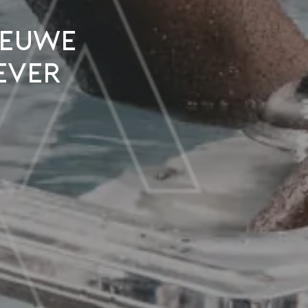
nieuwe
ever