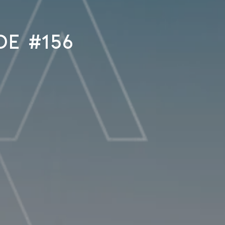
de #156