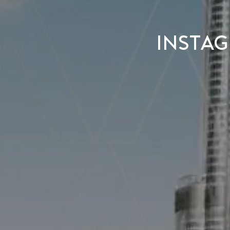
Instag