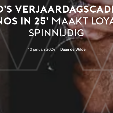
O’s verjaardagscad
os in 25’
maakt loya
spinnijdig
10 januari 2024
Daan de Wilde