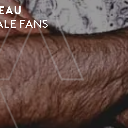
eau
le fans