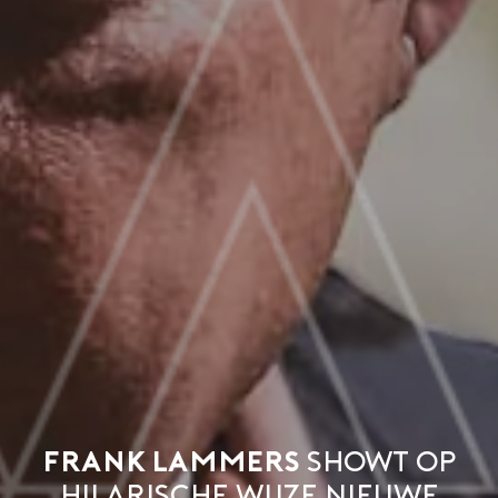
Frank Lammers
showt op
hilarische wijze nieuwe