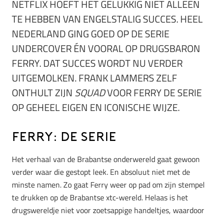
NETFLIX HOEFT HET GELUKKIG NIET ALLEEN
TE HEBBEN VAN ENGELSTALIG SUCCES. HEEL
NEDERLAND GING GOED OP DE SERIE
UNDERCOVER ÉN VOORAL OP DRUGSBARON
FERRY. DAT SUCCES WORDT NU VERDER
UITGEMOLKEN. FRANK LAMMERS ZELF
ONTHULT ZIJN
SQUAD
VOOR FERRY DE SERIE
OP GEHEEL EIGEN EN ICONISCHE WIJZE.
Ferry: de Serie
Het verhaal van de Brabantse onderwereld gaat gewoon
verder waar die gestopt leek. En absoluut niet met de
minste namen. Zo gaat Ferry weer op pad om zijn stempel
te drukken op de Brabantse xtc-wereld. Helaas is het
drugswereldje niet voor zoetsappige handeltjes, waardoor