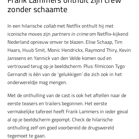
zonder schaamte
In een hilarische
collab
met Netflix onthult hij met
iconische moves zijn
partners in crime
om Netflix-kijkend
Nederland opnieuw omver te blazen. Elise Schaap, Tim
Haars, Huub Smit, Monic Hendrickx, Raymond Thiry, Kevin
Janssens en Yannick van den Velde komen oud en
vertrouwd terug op je beeldscherm. Plus: filmicoon Tygo
Gernandt is één van de ‘gelukkigen’ die zich ook in het
onderwereldje mag mengen.
Met de onthulling van de cast is ook het aftellen naar de
eerste teasers en trailers begonnen. Het eerste
vermakelijke tafereel heeft Frank Lammers in ieder geval
al op je beeldscherm gepompt. Check de hilarische
onthulling zelf om goed voorbereid de drugswereld
tegemoet te gaan.