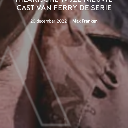
cast van Ferry de Serie
20 december 2022
Max Franken