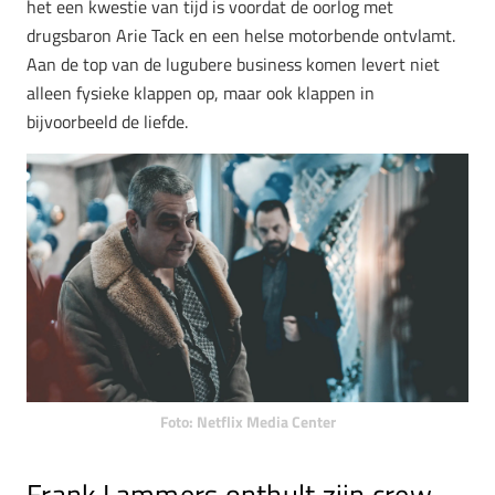
het een kwestie van tijd is voordat de oorlog met
drugsbaron Arie Tack en een helse motorbende ontvlamt.
Aan de top van de lugubere business komen levert niet
alleen fysieke klappen op, maar ook klappen in
bijvoorbeeld de liefde.
Foto: Netflix Media Center
Frank Lammers onthult zijn crew