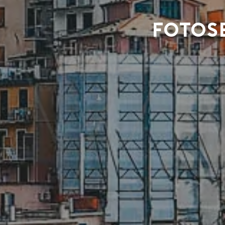
Fotose