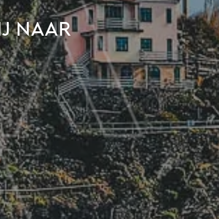
ij naar