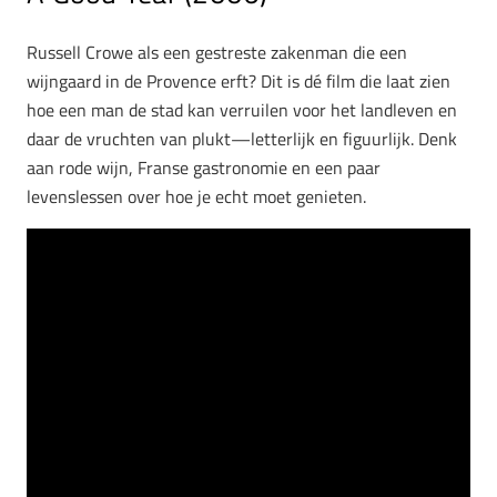
Russell Crowe als een gestreste zakenman die een
wijngaard in de Provence erft? Dit is dé film die laat zien
hoe een man de stad kan verruilen voor het landleven en
daar de vruchten van plukt—letterlijk en figuurlijk. Denk
aan rode wijn, Franse gastronomie en een paar
levenslessen over hoe je echt moet genieten.