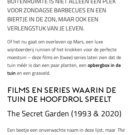
BUITENRUIMTE IS NIET ALLEEN EEN PLEK
VOOR ZONDAGSE BARBECUES EN EEN
BIERTJE IN DE ZON, MAAR OOK EEN
VERLENGSTUK VAN JE LEVEN.
Of het nu gaat om overleven op Mars, een luxe
wijnboerderij runnen of het knokken voor de perfecte
moestuin – deze films en (twee) series laten zien dat de
tuin méér is dan een paar planten, een
opbergbox in de
tuin
en een grasveld.
Films en series waarin de
tuin de hoofdrol speelt
The Secret Garden (1993 & 2020)
Een beetje een onverwachte naam in deze lijst, maar
The