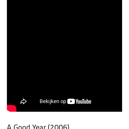
A Good Year (2006)