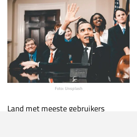
Foto: Unsplash
Land met meeste gebruikers
De Verenigde Staten is tot de dag van vandaag dé
thuisbasis van de meeste Twittergebruikers. Er zijn