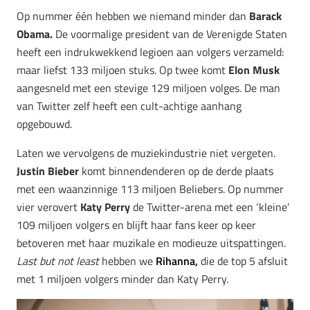
Op nummer één hebben we niemand minder dan
Barack
Obama.
De voormalige president van de Verenigde Staten
heeft een indrukwekkend legioen aan volgers verzameld:
maar liefst 133 miljoen stuks. Op twee komt
Elon Musk
aangesneld met een stevige 129 miljoen volges. De man
van Twitter zelf heeft een cult-achtige aanhang
opgebouwd.
Laten we vervolgens de muziekindustrie niet vergeten.
Justin Bieber
komt binnendenderen op de derde plaats
met een waanzinnige 113 miljoen Beliebers. Op nummer
vier verovert
Katy Perry
de Twitter-arena met een ‘kleine’
109 miljoen volgers en blijft haar fans keer op keer
betoveren met haar muzikale en modieuze uitspattingen.
Last but not least
hebben we
Rihanna
,
die de top 5 afsluit
met 1 miljoen volgers minder dan Katy Perry.