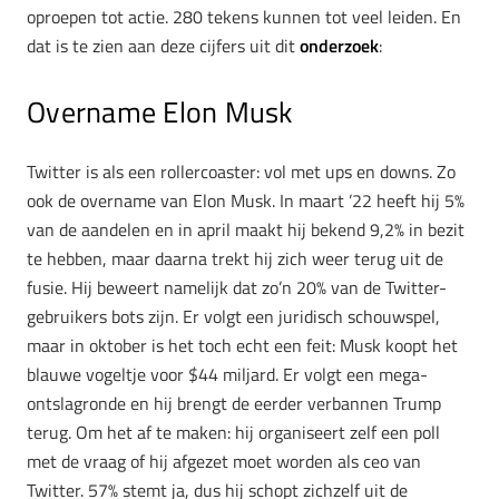
oproepen tot actie. 280 tekens kunnen tot veel leiden. En
dat is te zien aan deze cijfers uit dit
onderzoek
:
Overname Elon Musk
Twitter is als een rollercoaster: vol met ups en downs. Zo
ook de overname van Elon Musk. In maart ’22 heeft hij 5%
van de aandelen en in april maakt hij bekend 9,2% in bezit
te hebben, maar daarna trekt hij zich weer terug uit de
fusie. Hij beweert namelijk dat zo’n 20% van de Twitter-
gebruikers bots zijn. Er volgt een juridisch schouwspel,
maar in oktober is het toch echt een feit: Musk koopt het
blauwe vogeltje voor $44 miljard. Er volgt een mega-
ontslagronde en hij brengt de eerder verbannen Trump
terug. Om het af te maken: hij organiseert zelf een poll
met de vraag of hij afgezet moet worden als ceo van
Twitter. 57% stemt ja, dus hij schopt zichzelf uit de