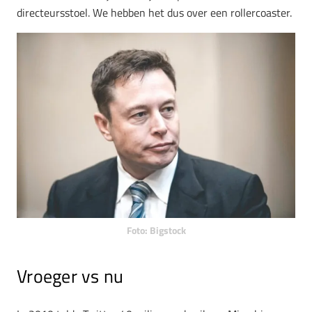
directeursstoel. We hebben het dus over een rollercoaster.
Foto: Bigstock
Vroeger vs nu