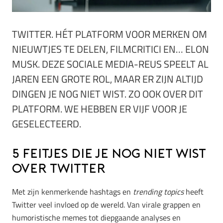
TWITTER. HÉT PLATFORM VOOR MERKEN OM
NIEUWTJES TE DELEN, FILMCRITICI EN… ELON
MUSK. DEZE SOCIALE MEDIA-REUS SPEELT AL
JAREN EEN GROTE ROL, MAAR ER ZIJN ALTIJD
DINGEN JE NOG NIET WIST. ZO OOK OVER DIT
PLATFORM. WE HEBBEN ER VIJF VOOR JE
GESELECTEERD.
5 feitjes die je nog niet wist
over Twitter
Met zijn kenmerkende hashtags en
trending topics
heeft
Twitter veel invloed op de wereld. Van virale grappen en
humoristische memes tot diepgaande analyses en