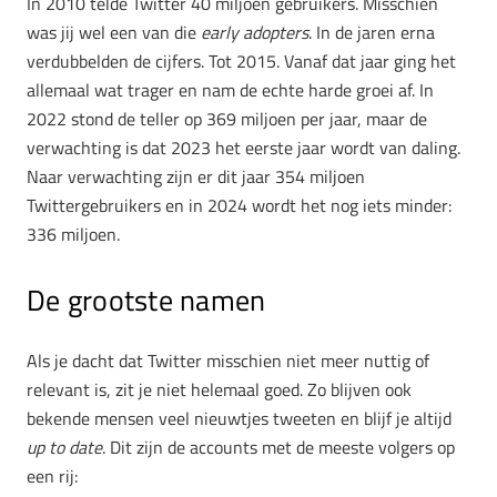
In 2010 telde Twitter 40 miljoen gebruikers. Misschien
was jij wel een van die
early adopters
. In de jaren erna
verdubbelden de cijfers. Tot 2015. Vanaf dat jaar ging het
allemaal wat trager en nam de echte harde groei af. In
2022 stond de teller op 369 miljoen per jaar, maar de
verwachting is dat 2023 het eerste jaar wordt van daling.
Naar verwachting zijn er dit jaar 354 miljoen
Twittergebruikers en in 2024 wordt het nog iets minder:
336 miljoen.
De grootste namen
Als je dacht dat Twitter misschien niet meer nuttig of
relevant is, zit je niet helemaal goed. Zo blijven ook
bekende mensen veel nieuwtjes tweeten en blijf je altijd
up to date
. Dit zijn de accounts met de meeste volgers op
een rij: