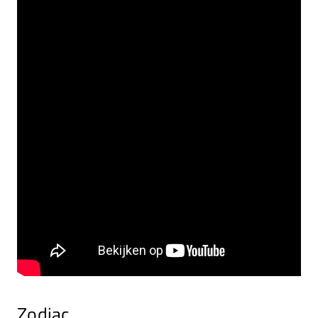
Zodiac