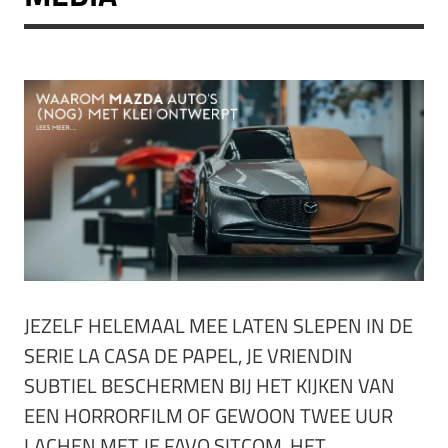
JEZELF HELEMAAL MEE LATEN SLEPEN IN DE
SERIE LA CASA DE PAPEL, JE VRIENDIN
SUBTIEL BESCHERMEN BIJ HET KIJKEN VAN
EEN HORRORFILM OF GEWOON TWEE UUR
LACHEN MET JE FAVO SITCOM. HET