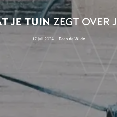
t je tuin
zegt over 
17 juli 2024
Daan de Wilde