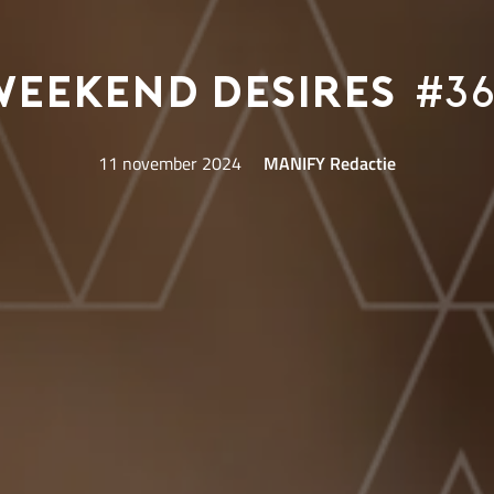
Weekend Desires
#36
11 november 2024
MANIFY Redactie