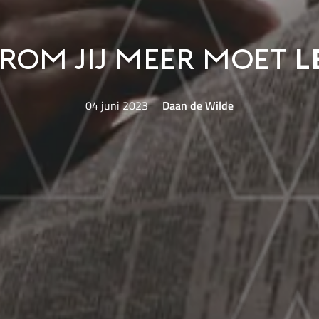
rom jij meer moet
l
04 juni 2023
Daan de Wilde