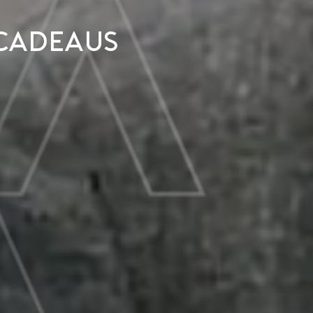
cadeaus