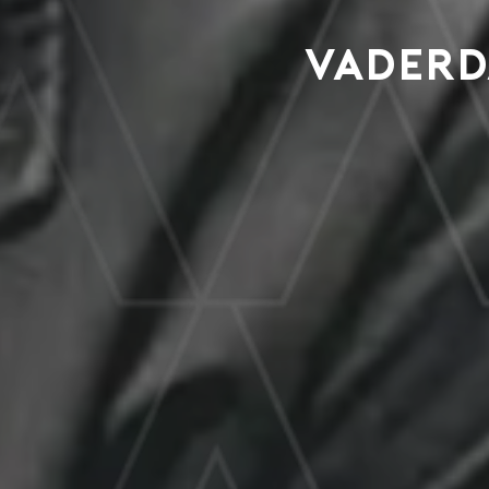
Vaderda