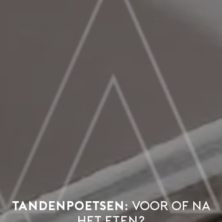
Tandenpoetsen:
voor of na
het eten?