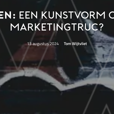
en:
een kunstvorm o
marketingtruc?
13 augustus 2024
Tom Wijtvliet