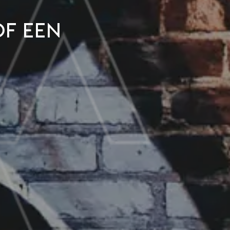
f een