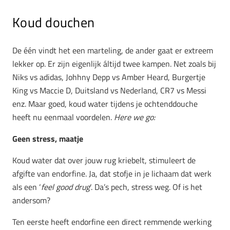
Koud douchen
De één vindt het een marteling, de ander gaat er extreem
lekker op. Er zijn eigenlijk áltijd twee kampen. Net zoals bij
Niks vs adidas, Johhny Depp vs Amber Heard, Burgertje
King vs Maccie D, Duitsland vs Nederland, CR7 vs Messi
enz. Maar goed, koud water tijdens je ochtenddouche
heeft nu eenmaal voordelen.
Here we go:
Geen stress, maatje
Koud water dat over jouw rug kriebelt, stimuleert de
afgifte van endorfine. Ja, dat stofje in je lichaam dat werk
als een ‘
feel good drug
‘. Da’s pech, stress weg. Of is het
andersom?
Ten eerste heeft endorfine een direct remmende werking