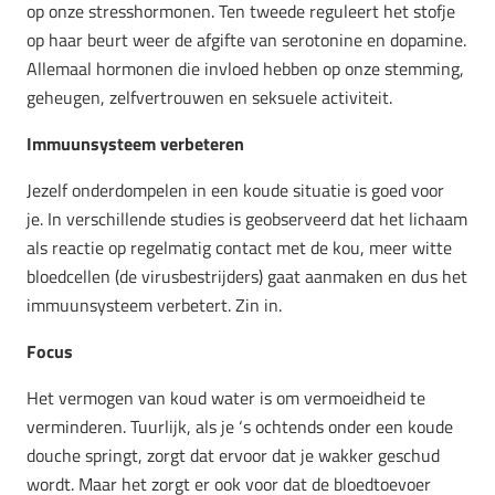
op onze stresshormonen. Ten tweede reguleert het stofje
op haar beurt weer de afgifte van serotonine en dopamine.
Allemaal hormonen die invloed hebben op onze stemming,
geheugen, zelfvertrouwen en seksuele activiteit.
Immuunsysteem verbeteren
Jezelf onderdompelen in een koude situatie is goed voor
je. In verschillende studies is geobserveerd dat het lichaam
als reactie op regelmatig contact met de kou, meer witte
bloedcellen (de virusbestrijders) gaat aanmaken en dus het
immuunsysteem verbetert. Zin in.
Focus
Het vermogen van koud water is om vermoeidheid te
verminderen. Tuurlijk, als je ‘s ochtends onder een koude
douche springt, zorgt dat ervoor dat je wakker geschud
wordt. Maar het zorgt er ook voor dat de bloedtoevoer