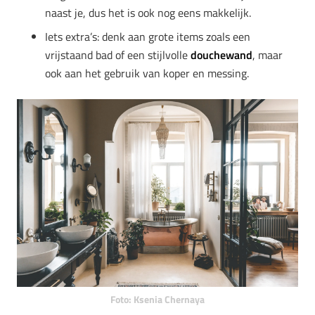
naast je, dus het is ook nog eens makkelijk.
Iets extra’s: denk aan grote items zoals een
vrijstaand bad of een stijlvolle
douchewand
, maar
ook aan het gebruik van koper en messing.
Foto: Ksenia Chernaya