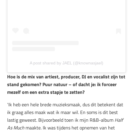
A post shared by JAEL (@knownasjael)
Hoe is de mix van artiest, producer, DJ en vocalist zijn tot
stand gekomen? Puur natuur – of dacht je: ik forceer
mezelf om een extra stapje te zetten?
‘Ik heb een hele brede muzieksmaak, dus dit betekent dat
ik graag alles maak wat ik maar wil. En soms is dit best
lastig geweest. Bijvoorbeeld toen ik mijn R&B-album
Half
As Much
maakte. Ik was tijdens het opnemen van het