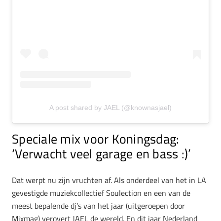
A post shared by JAEL (@knownasjael)
Speciale mix voor Koningsdag:
‘Verwacht veel garage en bass :)’
Dat werpt nu zijn vruchten af. Als onderdeel van het in LA
gevestigde muziekcollectief Soulection en een van de
meest bepalende dj’s van het jaar (uitgeroepen door
Mixmag) verovert JAEL de wereld. En dit jaar Nederland