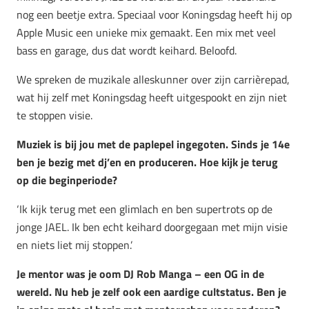
nog een beetje extra. Speciaal voor Koningsdag heeft hij op
Apple Music een unieke mix gemaakt. Een mix met veel
bass en garage, dus dat wordt keihard. Beloofd.
We spreken de muzikale alleskunner over zijn carrièrepad,
wat hij zelf met Koningsdag heeft uitgespookt en zijn niet
te stoppen visie.
Muziek is bij jou met de paplepel ingegoten. Sinds je 14e
ben je bezig met dj’en en produceren. Hoe kijk je terug
op die beginperiode?
‘Ik kijk terug met een glimlach en ben supertrots op de
jonge JAEL. Ik ben echt keihard doorgegaan met mijn visie
en niets liet mij stoppen.’
Je mentor was je oom DJ Rob Manga – een OG in de
wereld. Nu heb je zelf ook een aardige cultstatus. Ben je