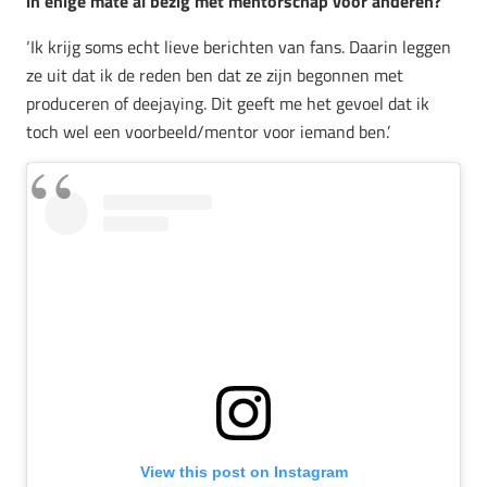
in enige mate al bezig met mentorschap voor anderen?
‘Ik krijg soms echt lieve berichten van fans. Daarin leggen
ze uit dat ik de reden ben dat ze zijn begonnen met
produceren of deejaying. Dit geeft me het gevoel dat ik
toch wel een voorbeeld/mentor voor iemand ben.’
View this post on Instagram