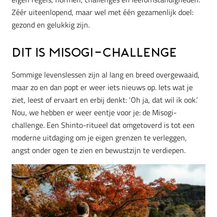
Zéér uiteenlopend, maar wel met één gezamenlijk doel:
gezond en gelukkig zijn.
Dit is Misogi-challenge
Sommige levenslessen zijn al lang en breed overgewaaid,
maar zo en dan popt er weer iets nieuws op. Iets wat je
ziet, leest of ervaart en erbij denkt: ‘Oh ja, dat wil ik ook.’
Nou, we hebben er weer eentje voor je: de Misogi-
challenge. Een Shinto-ritueel dat omgetoverd is tot een
moderne uitdaging om je eigen grenzen te verleggen,
angst onder ogen te zien en bewustzijn te verdiepen.