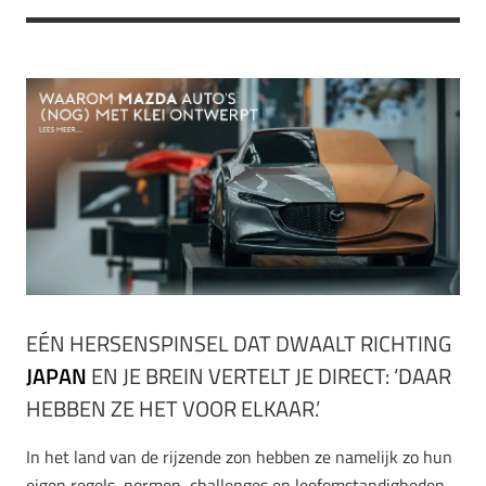
EÉN HERSENSPINSEL DAT DWAALT RICHTING
JAPAN
EN JE BREIN VERTELT JE DIRECT: ‘DAAR
HEBBEN ZE HET VOOR ELKAAR.’
In het land van de rijzende zon hebben ze namelijk zo hun
eigen regels, normen, challenges en leefomstandigheden.