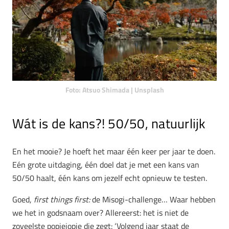
Foto: Atsuo Shimada | Unsplash
Wát is de kans?! 50/50, natuurlijk
En het mooie? Je hoeft het maar één keer per jaar te doen.
Eén grote uitdaging, één doel dat je met een kans van
50/50 haalt, één kans om jezelf echt opnieuw te testen.
Goed,
first things first:
de Misogi-challenge… Waar hebben
we het in godsnaam over? Allereerst: het is niet de
zoveelste popiejopie die zegt: ‘Volgend jaar staat de