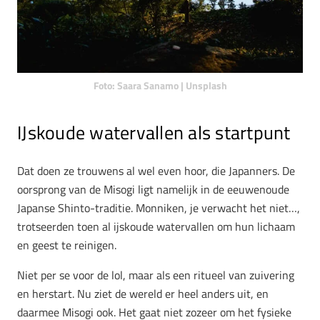
Foto: Saara Sanamo | Unsplash
IJskoude watervallen als startpunt
Dat doen ze trouwens al wel even hoor, die Japanners. De
oorsprong van de Misogi ligt namelijk in de eeuwenoude
Japanse Shinto-traditie. Monniken, je verwacht het niet…,
trotseerden toen al ijskoude watervallen om hun lichaam
en geest te reinigen.
Niet per se voor de lol, maar als een ritueel van zuivering
en herstart. Nu ziet de wereld er heel anders uit, en
daarmee Misogi ook. Het gaat niet zozeer om het fysieke