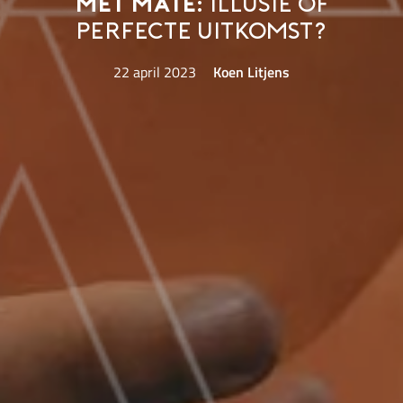
Met mate:
illusie of
perfecte uitkomst?
22 april 2023
Koen Litjens