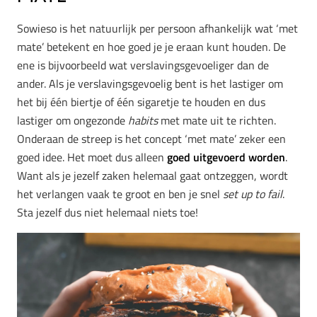
Sowieso is het natuurlijk per persoon afhankelijk wat ‘met
mate’ betekent en hoe goed je je eraan kunt houden. De
ene is bijvoorbeeld wat verslavingsgevoeliger dan de
ander. Als je verslavingsgevoelig bent is het lastiger om
het bij één biertje of één sigaretje te houden en dus
lastiger om ongezonde
habits
met mate uit te richten.
Onderaan de streep is het concept ‘met mate’ zeker een
goed idee. Het moet dus alleen
goed uitgevoerd worden
.
Want als je jezelf zaken helemaal gaat ontzeggen, wordt
het verlangen vaak te groot en ben je snel
set up to fail
.
Sta jezelf dus niet helemaal niets toe!