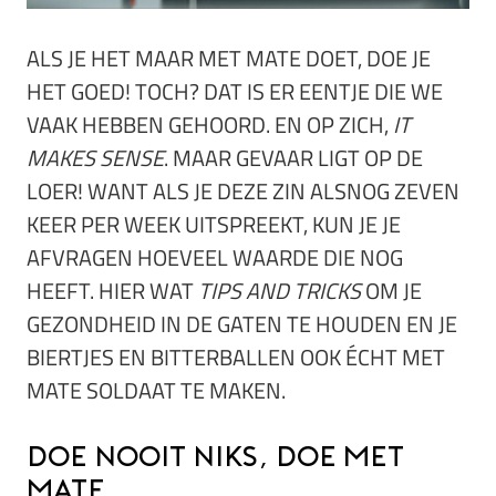
ALS JE HET MAAR MET MATE DOET, DOE JE
HET GOED! TOCH? DAT IS ER EENTJE DIE WE
VAAK HEBBEN GEHOORD. EN OP ZICH,
IT
MAKES SENSE
. MAAR GEVAAR LIGT OP DE
LOER! WANT ALS JE DEZE ZIN ALSNOG ZEVEN
KEER PER WEEK UITSPREEKT, KUN JE JE
AFVRAGEN HOEVEEL WAARDE DIE NOG
HEEFT. HIER WAT
TIPS AND TRICKS
OM JE
GEZONDHEID IN DE GATEN TE HOUDEN EN JE
BIERTJES EN BITTERBALLEN OOK ÉCHT MET
MATE SOLDAAT TE MAKEN.
Doe nooit niks, doe met
mate