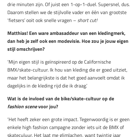
drie minuten zijn. Of juist een 1-op-1-duel. Supersnel, dus.
Daarom stellen we de stijlvolle vader en één van grootste
‘fietsers’ ooit ook snelle vragen –
short cut!
Matthias! Een ware ambasaddeur van een kledingmerk,
dan heb je zelf ook een modevisie. Hoe zou je jouw eigen
stijl omschrijven?
‘Mijn eigen stijl is geïnspireerd op de Californische
BMX/skate-cultuur. Ik hou van kleding die er goed uitziet,
maar het belangrijkste is dat het goed aanvoelt omdat ik
dagelijks in de kleding rijd die ik draag.’
Wat is de invloed van de bike/skate-cultuur op de
fashion scene
voor jou?
‘Het heeft zeker een grote impact. Tegenwoordig is er geen
enkele high fashion campagne zonder iets uit de BMX of
skateculuur. Het laat me glimlachen, want twintig jaar