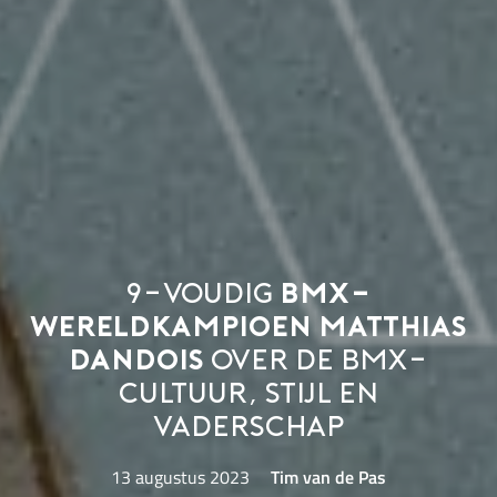
9-voudig
BMX-
wereldkampioen Matthias
Dandois
over de BMX-
cultuur, stijl en
vaderschap
13 augustus 2023
Tim van de Pas