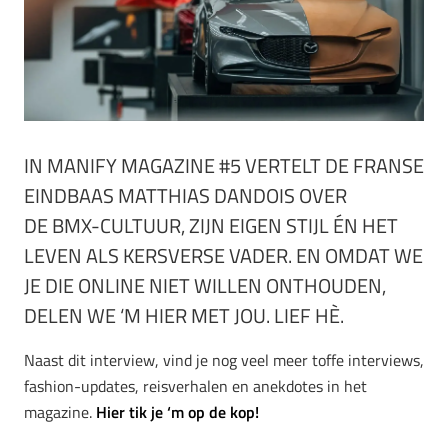
IN MANIFY MAGAZINE #5 VERTELT DE FRANSE
EINDBAAS MATTHIAS DANDOIS OVER
DE BMX-CULTUUR, ZIJN EIGEN STIJL ÉN HET
LEVEN ALS KERSVERSE VADER. EN OMDAT WE
JE DIE ONLINE NIET WILLEN ONTHOUDEN,
DELEN WE ‘M HIER MET JOU. LIEF HÈ.
Naast dit interview, vind je nog veel meer toffe interviews,
fashion-updates, reisverhalen en anekdotes in het
magazine.
Hier tik je ‘m op de kop!