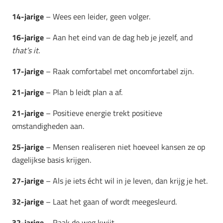
14-jarige
– Wees een leider, geen volger.
16-jarige
– Aan het eind van de dag heb je jezelf, and
that’s it.
17-jarige
– Raak comfortabel met oncomfortabel zijn.
21-jarige
– Plan b leidt plan a af.
21-jarige
– Positieve energie trekt positieve
omstandigheden aan.
25-jarige
– Mensen realiseren niet hoeveel kansen ze op
dagelijkse basis krijgen.
27-jarige
– Als je iets écht wil in je leven, dan krijg je het.
32-jarige
– Laat het gaan of wordt meegesleurd.
32-jarige
– Raak de weg kwijt.