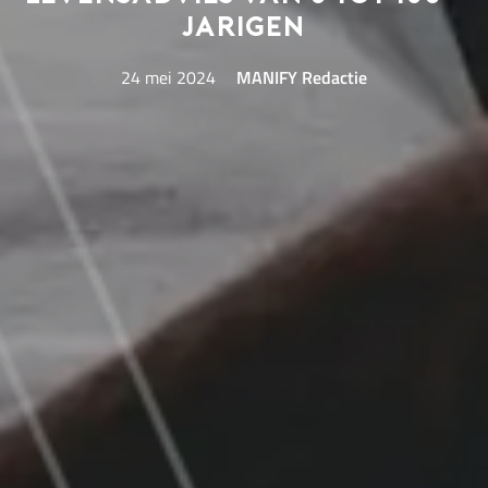
jarigen
24 mei 2024
MANIFY Redactie