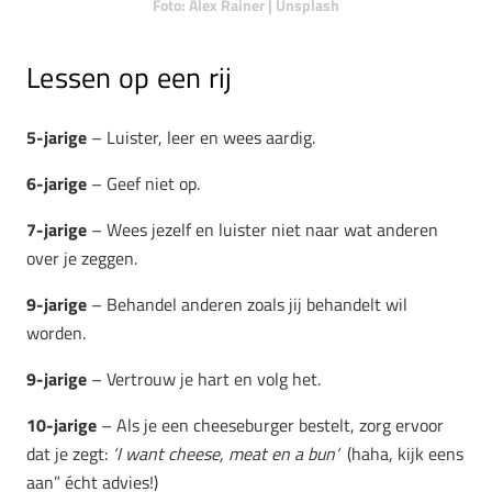
Foto: Alex Rainer | Unsplash
Lessen op een rij
5-jarige
– Luister, leer en wees aardig.
6-jarige
– Geef niet op.
7-jarige
– Wees jezelf en luister niet naar wat anderen
over je zeggen.
9-jarige
– Behandel anderen zoals jij behandelt wil
worden.
9-jarige
– Vertrouw je hart en volg het.
10-jarige
– Als je een cheeseburger bestelt, zorg ervoor
dat je zegt:
‘I want cheese, meat en a bun’
(haha, kijk eens
aan” écht advies!)