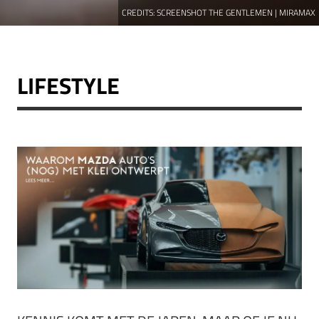
CREDITS:
SCREENSHOT THE GENTLEMEN | MIRAMAX
LIFESTYLE