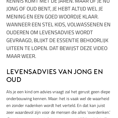
KENNIS KOMT MET DE JAREN. MAAR OF JE NU
JONG OF OUD BENT, JE HEBT ALTIJD WEL JE
MENING EN EEN GOED WOORDJE KLAAR.
WANNEER EEN STEL KIDS, VOLWASSENEN EN
OUDEREN OM LEVENSADVIES WORDT
GEVRAAGD, BLIJKT DE ESSENTIE BEHOORLIJK
UITEEN TE LOPEN. DAT BEWIJST DEZE VIDEO
MAAR WEER.
Levensadvies van jong en
oud
Als je een kind om advies vraagt zal het gerust geen diepe
onderbouwing kennen. Maar: het is vaak wel de waarheid
en zonder nadenken wordt het verteld. En dat kan juist
zeer waardevol zijn voor de mensen die alles ‘overdenken.’