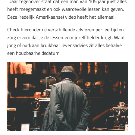
Daar tegenover staat dat een man van 105 jaar juist alles
heeft meegemaakt en ook waardevolle lessen kan geven.
Deze (redelijk Amerikaanse) video heeft het allemaal.
Check hieronder de verschillende adviezen per leeftijd en
zorg ervoor dat je de lessen voor jezelf helder krijgt. Want
jong of oud: aan bruikbaar levensadvies zit alles behalve
een houdbaarheidsdatum.