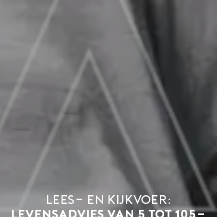
Lees- en kijkvoer:
levensadvies van 5 tot 105-