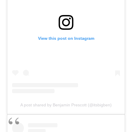
View this post on Instagram
A post shared by Benjamin Prescott (@itsbigben)