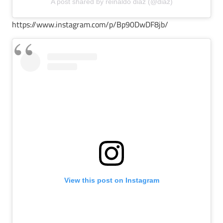
A post shared by reinaldo diaz (@diaz)
https://www.instagram.com/p/Bp90DwDF8jb/
View this post on Instagram