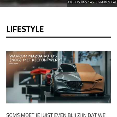
CREDITS:
UNSPLASH | SIMON MIGAJ
LIFESTYLE
SOMS MOET JE JUIST EVEN BLIJ ZIJN DAT WE