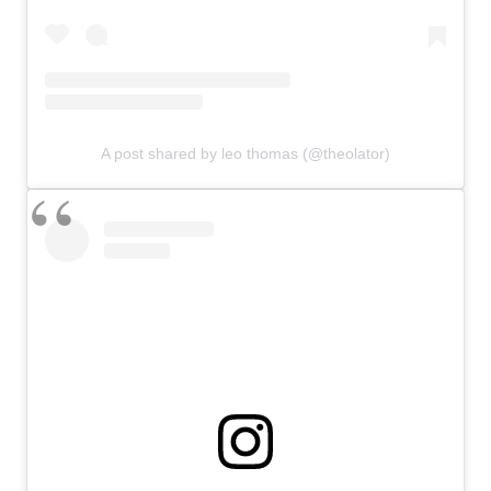
A post shared by leo thomas (@theolator)