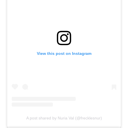
View this post on Instagram
A post shared by Nuria Val (@frecklesnur)