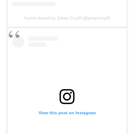
A post shared by Johan Cruyff (@johancruyff)
View this post on Instagram