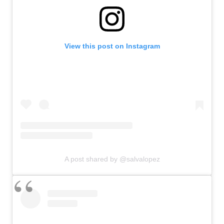
View this post on Instagram
A post shared by @salvalopez