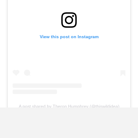
View this post on Instagram
A post shared by Theron Humphrey (@thiswildidea)