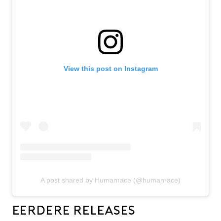
View this post on Instagram
A post shared by Humanrace (@humanrace)
Eerdere releases