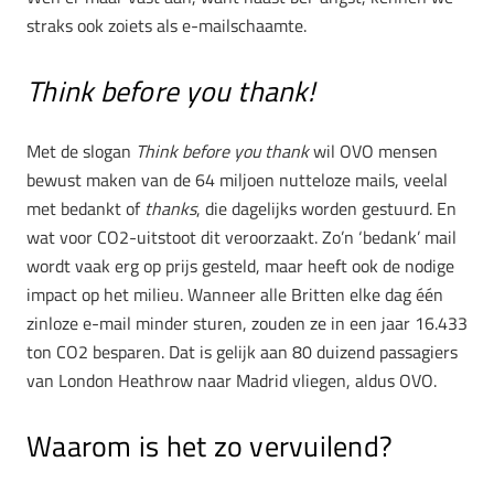
straks ook zoiets als e-mailschaamte.
Think before you thank!
Met de slogan
Think before you thank
wil OVO mensen
bewust maken van de 64 miljoen nutteloze mails, veelal
met bedankt of
thanks
, die dagelijks worden gestuurd. En
wat voor CO2-uitstoot dit veroorzaakt. Zo’n ‘bedank’ mail
wordt vaak erg op prijs gesteld, maar heeft ook de nodige
impact op het milieu. Wanneer alle Britten elke dag één
zinloze e-mail minder sturen, zouden ze in een jaar 16.433
ton CO2 besparen. Dat is gelijk aan 80 duizend passagiers
van London Heathrow naar Madrid vliegen, aldus OVO.
Waarom is het zo vervuilend?