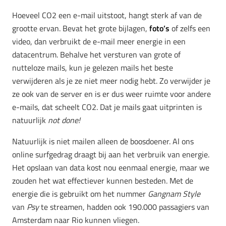
Hoeveel CO2 een e-mail uitstoot, hangt sterk af van de
grootte ervan. Bevat het grote bijlagen,
foto’s
of zelfs een
video, dan verbruikt de e-mail meer energie in een
datacentrum. Behalve het versturen van grote of
nutteloze mails, kun je gelezen mails het beste
verwijderen als je ze niet meer nodig hebt. Zo verwijder je
ze ook van de server en is er dus weer ruimte voor andere
e-mails, dat scheelt CO2. Dat je mails gaat uitprinten is
natuurlijk
not done!
Natuurlijk is niet mailen alleen de boosdoener. Al ons
online surfgedrag draagt bij aan het verbruik van energie.
Het opslaan van data kost nou eenmaal energie, maar we
zouden het wat effectiever kunnen besteden. Met de
energie die is gebruikt om het nummer
Gangnam Style
van
Psy
te streamen, hadden ook 190.000 passagiers van
Amsterdam naar Rio kunnen vliegen.