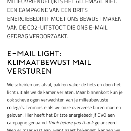
MILIEUVRIENDELIJK IS HET ALLEMAAL NIET.
EEN CAMPAGNE VAN EEN BRITS
ENERGIEBEDRIJF MOET ONS BEWUST MAKEN
VAN DE CO2-UITSTOOT DIE ONS E-MAIL
GEDRAG VEROORZAAKT.
E-mail Light:
Klimaatbewust mail
versturen
We scheiden ons afval, pakken vaker de fiets en doen het
licht uit als we de kamer verlaten. Maar binnenkort kun je
ook scheve ogen verwachten van je milieubewuste
collega’s. Tenminste als we onze overzeese buren moeten
geloven. Hier heeft het Britste energiebedrijf OVO een
campagne genaamd
Think before you thank
gelanceerd.
Wen er maar vast aan, want naast bel-angst, kennen we