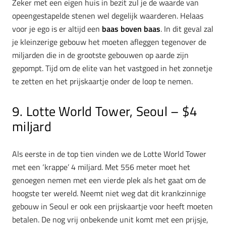
Zeker met een eigen huis in bezit zul je de waarde van
opeengestapelde stenen wel degelijk waarderen. Helaas
voor je ego is er altijd een
baas boven baas
. In dit geval zal
je kleinzerige gebouw het moeten afleggen tegenover de
miljarden die in de grootste gebouwen op aarde zijn
gepompt. Tijd om de elite van het vastgoed in het zonnetje
te zetten en het prijskaartje onder de loop te nemen.
9.
Lotte World Tower, Seoul – $4
miljard
Als eerste in de top tien vinden we de Lotte World Tower
met een ‘krappe’ 4 miljard. Met 556 meter moet het
genoegen nemen met een vierde plek als het gaat om de
hoogste ter wereld. Neemt niet weg dat dit krankzinnige
gebouw in Seoul er ook een prijskaartje voor heeft moeten
betalen. De nog vrij onbekende unit komt met een prijsje,