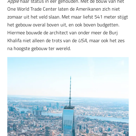
Apple
haar status in eer gehouden. Met de bouw van het
One World Trade Center laten de Amerikanen zich niet
zomaar uit het veld slaan. Met maar liefst 541 meter stijgt
het gebouw overal boven uit, en ook boven budgetten.
Hiermee bouwde de architect van onder meer de Burj
Khalifa niet alleen de trots van de
USA
, maar ook het zes
na hoogste gebouw ter wereld.