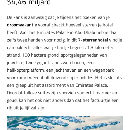
$4,46 miljard
De kans is aanwezig dat je tijdens het boeken van je
droomvakantie
vooraf checkt hoeveel sterren je hotel
heeft. Voor het Emirates Palace in Abu Dhabi heb je daar
zelfs twee handen voor nodig. In dit
7-sterrenhotel
vind je
dan ook echt alles wat je hartje begeert. 1,3 kilometer
strand, 100 hectare grond, sportgelegenheden van
jewelste, twee gigantische zwembaden, een
helikopterplatform, een jachthaven en een wagenpark
voor ruim tweeënhalf duizend super bolides. Het is slechts
een greep uit het assortiment van Emirates Palace.
Doordat talloze suites zijn voorzien van echt marmer en
goud, kan het ook niet anders dan dat het factuurtje een
rib uit je lijf zal zijn.