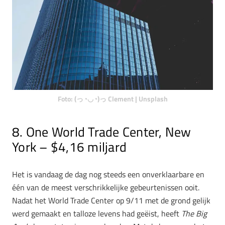
Foto: (っ◔◡◔)っ Clement | Unsplash
8.
One World Trade Center, New
York – $4,16 miljard
Het is vandaag de dag nog steeds een onverklaarbare en
één van de meest verschrikkelijke gebeurtenissen ooit.
Nadat het World Trade Center op 9/11 met de grond gelijk
werd gemaakt en talloze levens had geëist, heeft
The Big