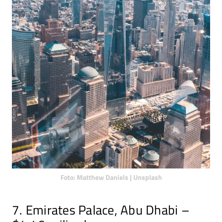
Foto: Matthew Daniels | Unsplash
7. Emirates Palace, Abu Dhabi –