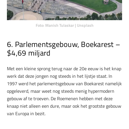
Foto: Manish Tulaskar | Unsplash
6.
Parlementsgebouw, Boekarest –
$4,69 miljard
Met een kleine sprong terug naar de 20e eeuw is het knap
werk dat deze jongen nog steeds in het lijstje staat. In
1997 werd het parlementsgebouw van Boekarest namelijk
opgeleverd, maar weet nog steeds menig hypermodern
gebouw af te troeven. De Roemenen hebben met deze
knaap niet alleen een dure, maar ook het grootste gebouw
van Europa in bezit.