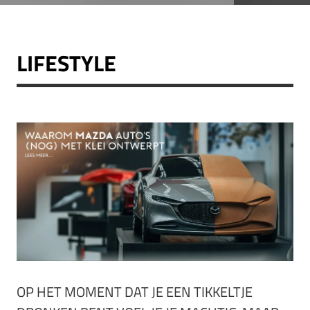
LIFESTYLE
OP HET MOMENT DAT JE EEN TIKKELTJE