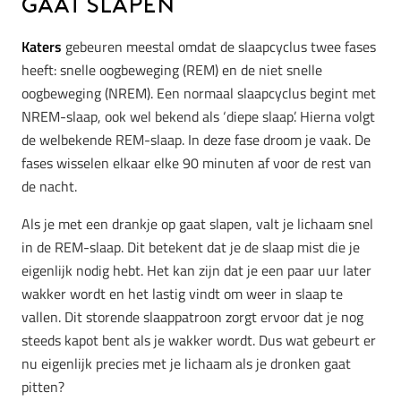
gaat slapen
Katers
gebeuren meestal omdat de slaapcyclus twee fases
heeft: snelle oogbeweging (REM) en de niet snelle
oogbeweging (NREM). Een normaal slaapcyclus begint met
NREM-slaap, ook wel bekend als ‘diepe slaap’. Hierna volgt
de welbekende REM-slaap. In deze fase droom je vaak. De
fases wisselen elkaar elke 90 minuten af voor de rest van
de nacht.
Als je met een drankje op gaat slapen, valt je lichaam snel
in de REM-slaap. Dit betekent dat je de slaap mist die je
eigenlijk nodig hebt. Het kan zijn dat je een paar uur later
wakker wordt en het lastig vindt om weer in slaap te
vallen. Dit storende slaappatroon zorgt ervoor dat je nog
steeds kapot bent als je wakker wordt. Dus wat gebeurt er
nu eigenlijk precies met je lichaam als je dronken gaat
pitten?