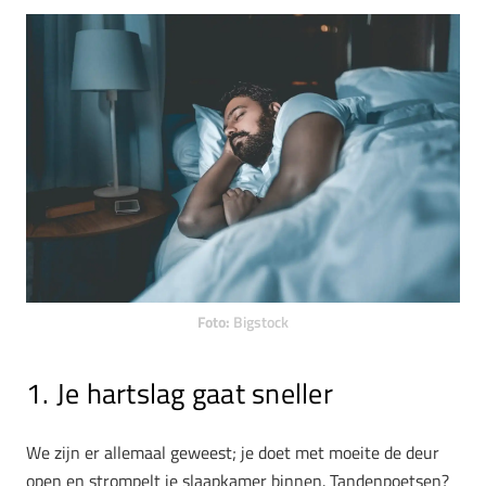
Foto:
Bigstock
1. Je hartslag gaat sneller
We zijn er allemaal geweest; je doet met moeite de deur
open en strompelt je slaapkamer binnen. Tandenpoetsen?