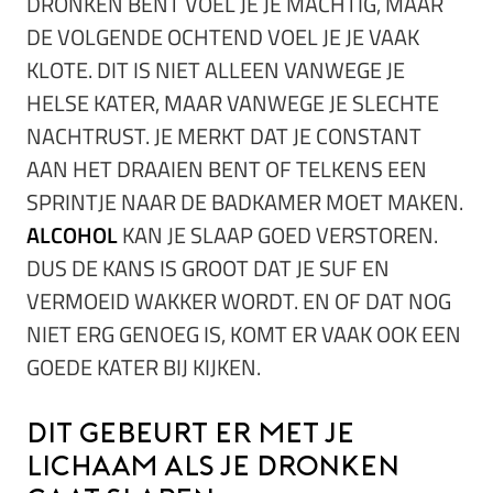
DRONKEN BENT VOEL JE JE MACHTIG, MAAR
DE VOLGENDE OCHTEND VOEL JE JE VAAK
KLOTE. DIT IS NIET ALLEEN VANWEGE JE
HELSE KATER, MAAR VANWEGE JE SLECHTE
NACHTRUST. JE MERKT DAT JE CONSTANT
AAN HET DRAAIEN BENT OF TELKENS EEN
SPRINTJE NAAR DE BADKAMER MOET MAKEN.
ALCOHOL
KAN JE SLAAP GOED VERSTOREN.
DUS DE KANS IS GROOT DAT JE SUF EN
VERMOEID WAKKER WORDT. EN OF DAT NOG
NIET ERG GENOEG IS, KOMT ER VAAK OOK EEN
GOEDE KATER BIJ KIJKEN.
Dit gebeurt er met je
lichaam als je dronken