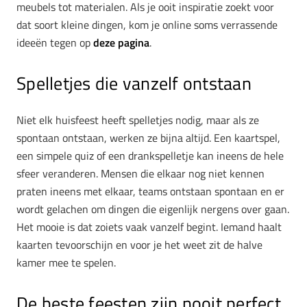
meubels tot materialen. Als je ooit inspiratie zoekt voor
dat soort kleine dingen, kom je online soms verrassende
ideeën tegen op
deze pagina
.
Spelletjes die vanzelf ontstaan
Niet elk huisfeest heeft spelletjes nodig, maar als ze
spontaan ontstaan, werken ze bijna altijd. Een kaartspel,
een simpele quiz of een drankspelletje kan ineens de hele
sfeer veranderen. Mensen die elkaar nog niet kennen
praten ineens met elkaar, teams ontstaan spontaan en er
wordt gelachen om dingen die eigenlijk nergens over gaan.
Het mooie is dat zoiets vaak vanzelf begint. Iemand haalt
kaarten tevoorschijn en voor je het weet zit de halve
kamer mee te spelen.
De beste feesten zijn nooit perfect