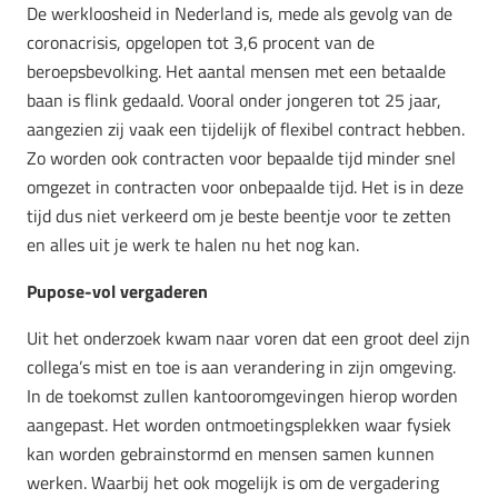
De werkloosheid in Nederland is, mede als gevolg van de
coronacrisis, opgelopen tot 3,6 procent van de
beroepsbevolking. Het aantal mensen met een betaalde
baan is flink gedaald. Vooral onder jongeren tot 25 jaar,
aangezien zij vaak een tijdelijk of flexibel contract hebben.
Zo worden ook contracten voor bepaalde tijd minder snel
omgezet in contracten voor onbepaalde tijd. Het is in deze
tijd dus niet verkeerd om je beste beentje voor te zetten
en alles uit je werk te halen nu het nog kan.
Pupose-vol vergaderen
Uit het onderzoek kwam naar voren dat een groot deel zijn
collega’s mist en toe is aan verandering in zijn omgeving.
In de toekomst zullen kantooromgevingen hierop worden
aangepast. Het worden ontmoetingsplekken waar fysiek
kan worden gebrainstormd en mensen samen kunnen
werken. Waarbij het ook mogelijk is om de vergadering