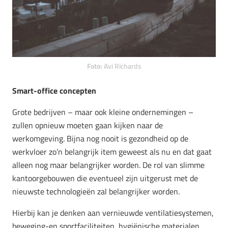
Foto:
Avi Richards
Smart-office concepten
Grote bedrijven – maar ook kleine ondernemingen –
zullen opnieuw moeten gaan kijken naar de
werkomgeving. Bijna nog nooit is gezondheid op de
werkvloer zo’n belangrijk item geweest als nu en dat gaat
alleen nog maar belangrijker worden. De rol van slimme
kantoorgebouwen die eventueel zijn uitgerust met de
nieuwste technologieën zal belangrijker worden.
Hierbij kan je denken aan vernieuwde ventilatiesystemen,
beweging-en sportfaciliteiten, hygiënische materialen