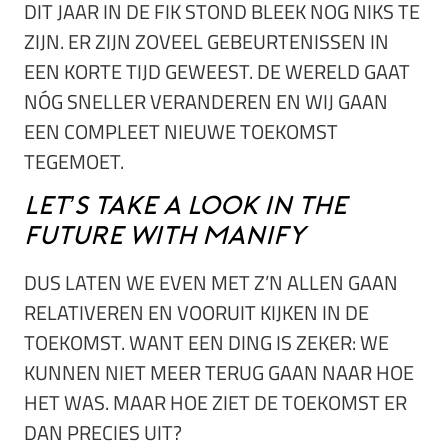
DIT JAAR IN DE FIK STOND BLEEK NOG NIKS TE
ZIJN. ER ZIJN ZOVEEL GEBEURTENISSEN IN
EEN KORTE TIJD GEWEEST. DE WERELD GAAT
NÓG SNELLER VERANDEREN EN WIJ GAAN
EEN COMPLEET NIEUWE TOEKOMST
TEGEMOET.
Let’s take a look in the
future with MANIFY
DUS LATEN WE EVEN MET Z’N ALLEN GAAN
RELATIVEREN EN VOORUIT KIJKEN IN DE
TOEKOMST. WANT EEN DING IS ZEKER: WE
KUNNEN NIET MEER TERUG GAAN NAAR HOE
HET WAS. MAAR HOE ZIET DE TOEKOMST ER
DAN PRECIES UIT?