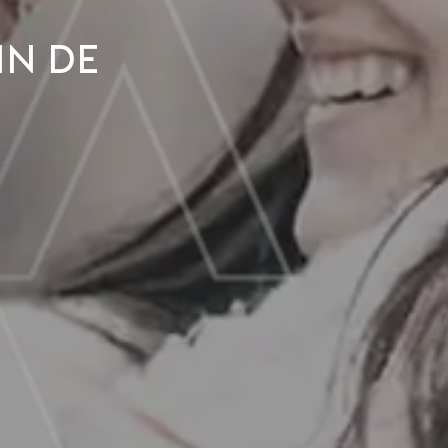
in de