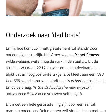
Onderzoek naar ‘dad bods’
Enfin, hoe komt zo’n heftig statement tot stand? Door
onderzoek, natuurlijk. Het Amerikaanse
Planet Fitness
wilde weleens weten hoe de vork in de steel zit. Uit de
studie – waaraan 2217 volwassenen aan deelnamen –
blijkt dat er hoog positiviteits-gehalte kleeft aan een
‘dad
bod’.
65% van de vrouwen vindt een
‘dad bod’
aantrekkelijk.
En op de vraag:
‘Is the dad bod is the new sixpack?’
antwoordde 51% van de vrouwen voltallig: JA.
Dit moet een hele geruststelling zijn voor een aantal
mannen onder ons. Ook mannen zelf vinden leven met een