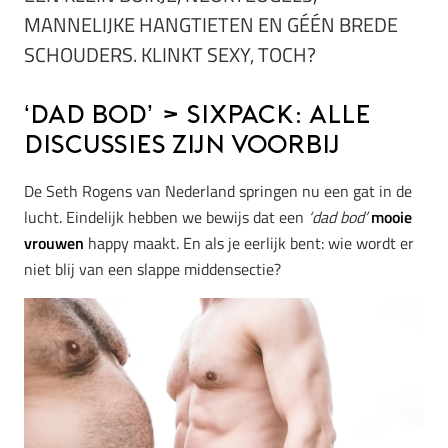
MANNELIJKE HANGTIETEN EN GÉÉN BREDE
SCHOUDERS. KLINKT SEXY, TOCH?
‘Dad bod’ > sixpack: alle
discussies zijn voorbij
De Seth Rogens van Nederland springen nu een gat in de
lucht. Eindelijk hebben we bewijs dat een
‘dad bod’
mooie
vrouwen
happy maakt. En als je eerlijk bent: wie wordt er
niet blij van een slappe middensectie?