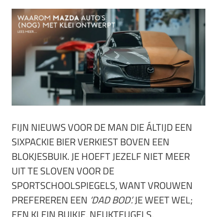
FIJN NIEUWS VOOR DE MAN DIE ÁLTIJD EEN
SIXPACKIE BIER VERKIEST BOVEN EEN
BLOKJESBUIK. JE HOEFT JEZELF NIET MEER
UIT TE SLOVEN VOOR DE
SPORTSCHOOLSPIEGELS, WANT VROUWEN
PREFEREREN EEN
‘DAD BOD’.
JE WEET WEL;
EEN KLEIN BUIKJE, NEUKTEUGELS,