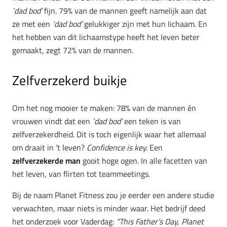
‘dad bod’
fijn. 79% van de mannen geeft namelijk aan dat
ze met een
‘dad bod’
gelukkiger zijn met hun lichaam. En
het hebben van dit lichaamstype heeft het leven beter
gemaakt, zegt 72% van de mannen.
Zelfverzekerd buikje
Om het nog mooier te maken: 78% van de mannen én
vrouwen vindt dat een
‘dad bod’
een teken is van
zelfverzekerdheid. Dit is toch eigenlijk waar het allemaal
om draait in ’t leven?
Confidence is key.
Een
zelfverzekerde man
gooit hoge ogen. In alle facetten van
het leven, van flirten tot teammeetings.
Bij de naam Planet Fitness zou je eerder een andere studie
verwachten, maar niets is minder waar. Het bedrijf deed
het onderzoek voor Vaderdag:
“This Father’s Day, Planet