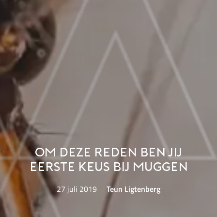
Om deze reden ben jij
eerste keus bij muggen
27 juli 2019
Teun Ligtenberg