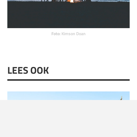
Foto:
Kimson Doan
LEES OOK